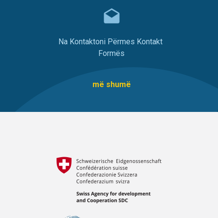
Na Kontaktoni Përmes Kontakt
Formës
më shumë