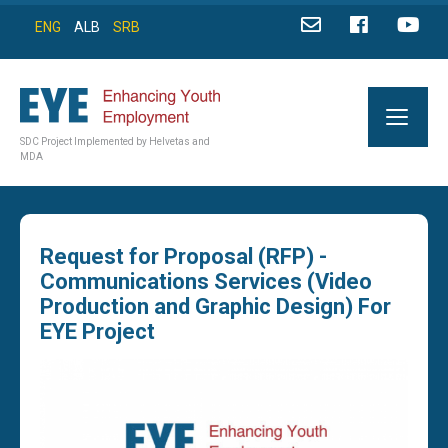
ENG
ALB
SRB
SDC Project Implemented by Helvetas and
MDA
Request for Proposal (RFP) -
Communications Services (Video
Production and Graphic Design) For
EYE Project