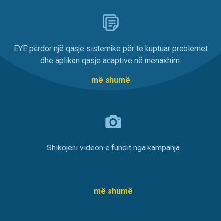
EYE përdor një qasje sistemike për të kuptuar problemet
dhe aplikon qasje adaptive në menaxhim.
më shumë
Shikojeni videon e fundit nga kampanja
më shumë