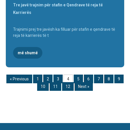
Tre javë trajnim për stafin e Qendrave të reja të
Karrierës
Trajnimi prej tre javësh ka filluar për stafin e qendrave të
reja të karrierës të t
më shumë
« Previous
1
2
3
4
5
6
7
8
9
10
11
12
Next »