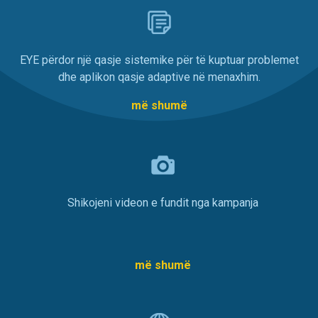
EYE përdor një qasje sistemike për të kuptuar problemet
dhe aplikon qasje adaptive në menaxhim.
më shumë
Shikojeni videon e fundit nga kampanja
më shumë