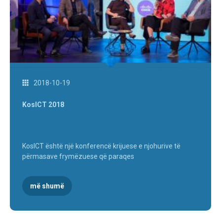
2018-10-19
KosICT 2018
KosICT është një konferencë krijuese e njohurive të
përmasave frymëzuese që paraqes
më shumë