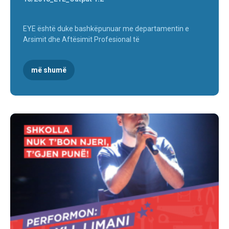
EYE është duke bashkëpunuar me departamentin e
Arsimit dhe Aftësimit Profesional të
më shumë