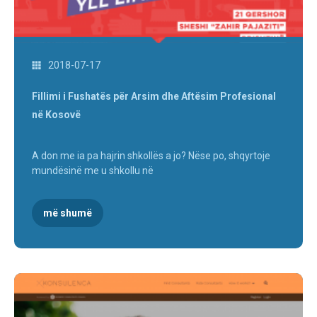
2018-07-17
Fillimi i Fushatës për Arsim dhe Aftësim Profesional
në Kosovë
A don me ia pa hajrin shkollës a jo? Nëse po, shqyrtoje
mundësinë me u shkollu në
më shumë