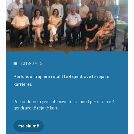
2018-07-13
Përfundoi trajnimi i stafit të 4 qendrave të reja të
karrierës
Përfunduan tri javë intensive të trajnimit për stafin e 4
qendrave të reja të karri
më shumë