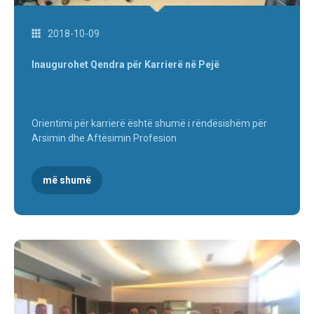
2018-10-09
Inaugurohet Qendra për Karrierë në Pejë
Orientimi për karrierë është shumë i rëndësishëm për
Arsimin dhe Aftësimin Profesion
më shumë