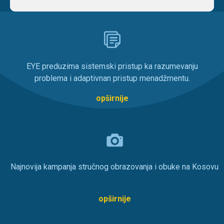
EYE preduzima sistemski pristup ka razumevanju
problema i adaptivnan pristup menadžmentu.
opširnije
Najnovija kampanja stručnog obrazovanja i obuke na Kosovu
opširnije