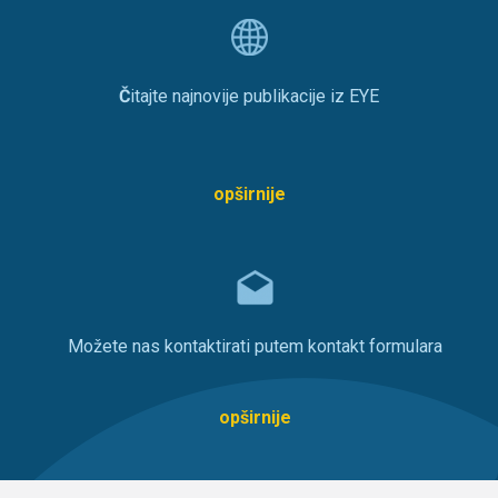
Č
itajte najnovije publikacije iz EYE
opširnije
Možete nas kontaktirati putem kontakt formulara
opširnije