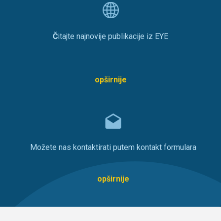
Č
itajte najnovije publikacije iz EYE
opširnije
Možete nas kontaktirati putem kontakt formulara
opširnije