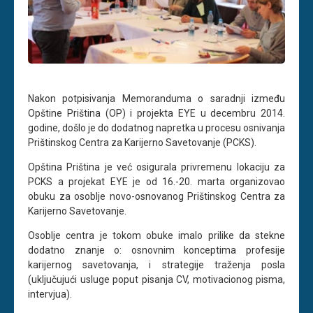
Nakon potpisivanja Memoranduma o saradnji između
Opštine Priština (OP) i projekta EYE u decembru 2014.
godine, došlo je do dodatnog napretka u procesu osnivanja
Prištinskog Centra za Karijerno Savetovanje (PCKS).
Opština Priština je već osigurala privremenu lokaciju za
PCKS a projekat EYE je od 16.-20. marta organizovao
obuku za osoblje novo-osnovanog Prištinskog Centra za
Karijerno Savetovanje.
Osoblje centra je tokom obuke imalo prilike da stekne
dodatno znanje o: osnovnim konceptima profesije
karijernog savetovanja, i strategije traženja posla
(uključujući usluge poput pisanja CV, motivacionog pisma,
intervjua).