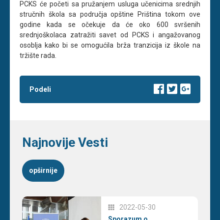
PCKS će početi sa pružanjem usluga učenicima srednjih
stručnih škola sa područja opštine Priština tokom ove
godine kada se očekuje da će oko 600 svršenih
srednjoškolaca zatražiti savet od PCKS i angažovanog
osoblja kako bi se omogućila brža tranzicija iz škole na
tržište rada.
Podeli
Najnovije Vesti
opširnije
2022-05-30
Sporazum o