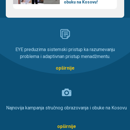
obuku na Kosovu!
EYE preduzima sistemski pristup ka razumevanju
problema i adaptivnan pristup menadžmentu.
opširnije
Najnovija kampanja stručnog obrazovanja i obuke na Kosovu
opširnije