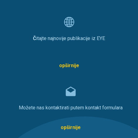
Č
itajte najnovije publikacije iz EYE
opširnije
Možete nas kontaktirati putem kontakt formulara
opširnije