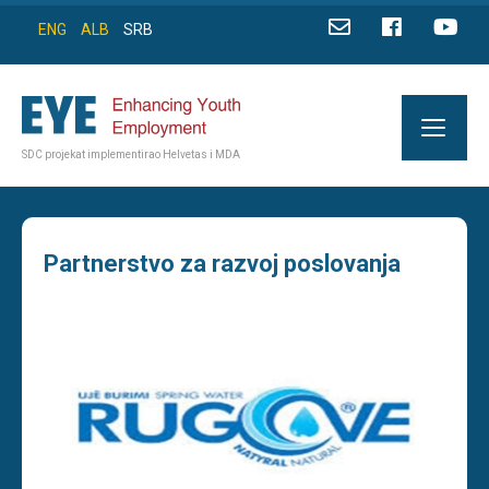
ENG
ALB
SRB
SDC projekat implementirao Helvetas i MDA
Partnerstvo za razvoj poslovanja